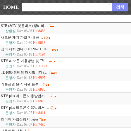
HOME
검색
STB (&TV 셋톱박스) 장비의 …
상황실
Date 06-06
Hit 8453
새로운 패치 파일 안내 공…
운영자
Date 10-30
Hit 9018
장비 패치 안내 (TD520-2.1.109…
운영자
Date 06-18
Hit 7194
&TV 리모콘 이용방법 및 TV…
운영자
Date 06-05
Hit 11123
TD1000 장비의 패치입니다.(5…
운영자
Date 04-13
Hit 6907
기술관련 원격 지원 솔루…
운영자
Date 03-09
Hit 6985
&TV plus 리모콘 이용방법서 …
운영자
Date 03-07
Hit 6973
&TV plus 리모콘 이용방법서 …
운영자
Date 03-07
Hit 8411
앤티비 가입신청서 paper
운영자
Date 03-07
Hit 7485