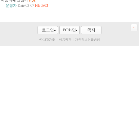
자동이체 신청서
운영자
Date 03-07
Hit 6303
↑
로그인
PC화면
쪽지
ⓒ ISTOWN
|
이용약관
|
개인정보취급방침