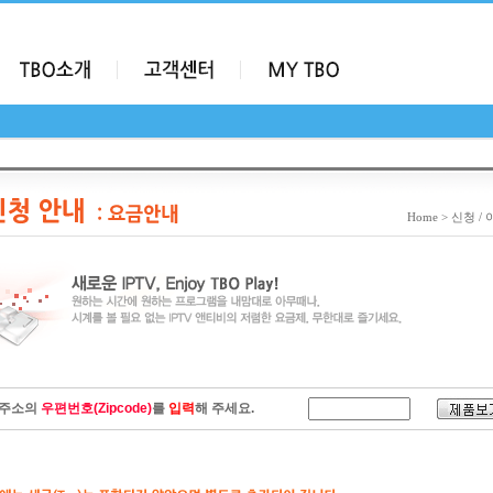
Home > 신청 
 주소의
우편번호(Zipcode)
를
입력
해 주세요.